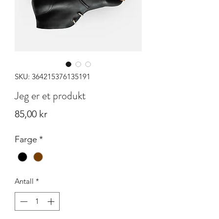
SKU: 364215376135191
Jeg er et produkt
Pris
85,00 kr
Farge
*
Antall
*