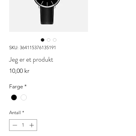
SKU: 364115376135191
Jeg er et produkt
Pris
10,00 kr
Farge
*
Antall
*