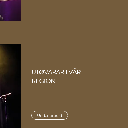
UTØVARAR I VÅR
REGION
Under arbeid