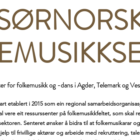
SØRNORS
EMUSIKKS
er for folkemusikk og -dans i Agder, Telemark og Ves
rt etablert i 2015 som ein regional samarbeidsorganisas
l vere eit ressurssenter på folkemusikkfeltet, som skal 
 sektoren. Senteret ønsker å bidra til at folkemusikarar 
jelp til frivillige aktørar og arbeide med rekruttering, tale