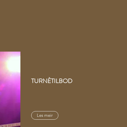
TURNÈTILBOD
Les meir