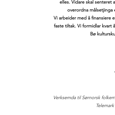
elles. Vidare skal senteret
overordna målsetjinga er
Vi arbeider med å finansiere ei 
faste tiltak. Vi formidlar kvar
Bø kultursku
Verksemda til Sørnorsk folkem
Telemark