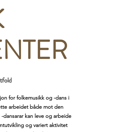
K
ENTER
tfold
jon for folkemusikk og -dans i
rette arbeidet både mot den
og -dansarar kan leve og arbeide
ntutvikling og variert aktivitet