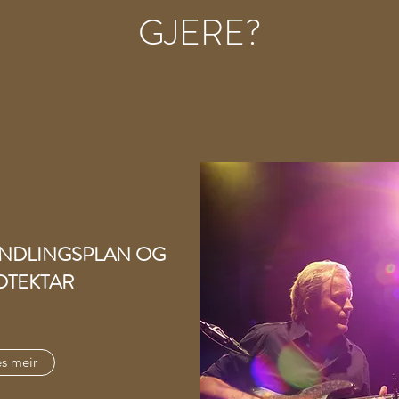
GJERE?
NDLINGSPLAN OG
DTEKTAR
s meir