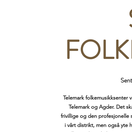
FOLK
Sent
Telemark folkemusikksenter va
Telemark og Agder. Det ska
frivillige og den profesjonelle
i vårt distrikt, men også yte h